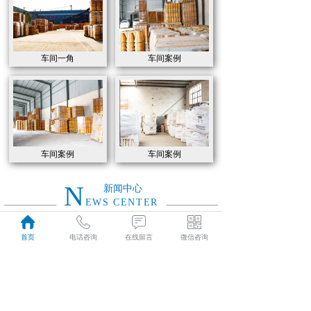
车间一角
车间案例
车间案例
车间案例
N
新闻中心
EWS CENTER
首页
电话咨询
在线留言
微信咨询
如何选用高炉炼铁各部位耐火材料
2021
如何选用高炉炼铁各部位耐火材料
04-07
特级高铝砖和普通高铝砖的的性能有什么区别
2021
特级高铝砖和普通高铝砖的的性能有什么区别
04-07