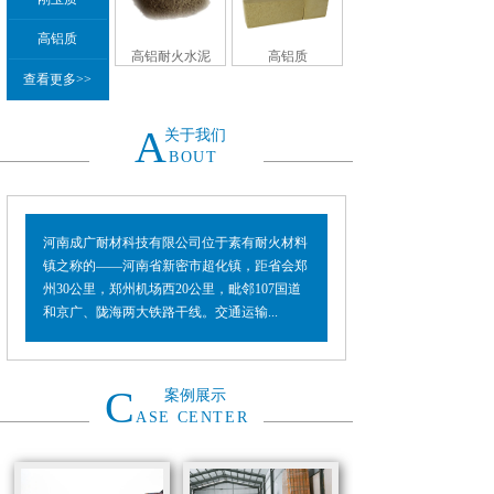
高铝质
高铝耐火水泥
高铝质
查看更多>>
A
关于我们
BOUT
河南成广耐材科技有限公司位于素有耐火材料
镇之称的——河南省新密市超化镇，距省会郑
州30公里，郑州机场西20公里，毗邻107国道
和京广、陇海两大铁路干线。交通运输...
C
案例展示
ASE CENTER