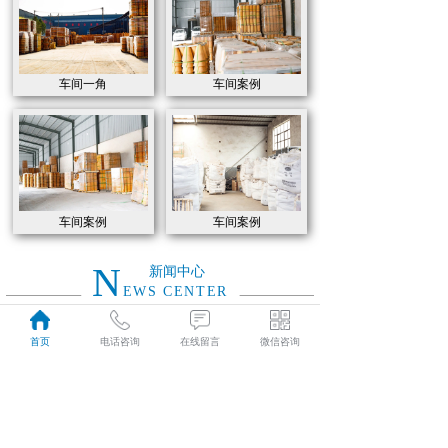
车间一角
车间案例
车间案例
车间案例
N
新闻中心
EWS CENTER
首页
电话咨询
在线留言
微信咨询
如何选用高炉炼铁各部位耐火材料
2021
如何选用高炉炼铁各部位耐火材料
04-07
特级高铝砖和普通高铝砖的的性能有什么区别
2021
特级高铝砖和普通高铝砖的的性能有什么区别
04-07