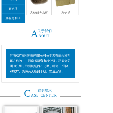
高铝质
高铝耐火水泥
高铝质
查看更多>>
A
关于我们
BOUT
河南成广耐材科技有限公司位于素有耐火材料
镇之称的——河南省新密市超化镇，距省会郑
州30公里，郑州机场西20公里，毗邻107国道
和京广、陇海两大铁路干线。交通运输...
C
案例展示
ASE CENTER