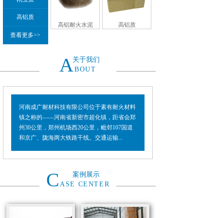
高铝质
高铝耐火水泥
高铝质
查看更多>>
A
关于我们
BOUT
河南成广耐材科技有限公司位于素有耐火材料
镇之称的——河南省新密市超化镇，距省会郑
州30公里，郑州机场西20公里，毗邻107国道
和京广、陇海两大铁路干线。交通运输...
C
案例展示
ASE CENTER