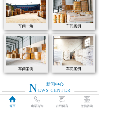
车间一角
车间案例
车间案例
车间案例
N
新闻中心
EWS CENTER
首页
电话咨询
在线留言
微信咨询
如何选用高炉炼铁各部位耐火材料
2021
如何选用高炉炼铁各部位耐火材料
04-07
特级高铝砖和普通高铝砖的的性能有什么区别
2021
特级高铝砖和普通高铝砖的的性能有什么区别
04-07