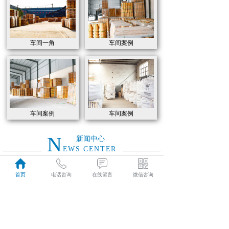
车间一角
车间案例
车间案例
车间案例
N
新闻中心
EWS CENTER
首页
电话咨询
在线留言
微信咨询
如何选用高炉炼铁各部位耐火材料
2021
如何选用高炉炼铁各部位耐火材料
04-07
特级高铝砖和普通高铝砖的的性能有什么区别
2021
特级高铝砖和普通高铝砖的的性能有什么区别
04-07