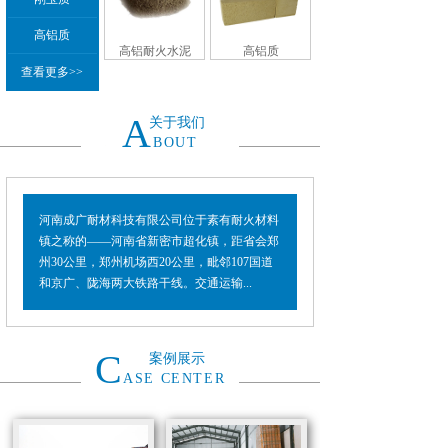
高铝质
高铝耐火水泥
高铝质
查看更多>>
A
关于我们
BOUT
河南成广耐材科技有限公司位于素有耐火材料
镇之称的——河南省新密市超化镇，距省会郑
州30公里，郑州机场西20公里，毗邻107国道
和京广、陇海两大铁路干线。交通运输...
C
案例展示
ASE CENTER