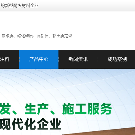
导的新型耐火材料企业
、镁碳质、碳化硅质、高铝质、黏土质定型
注料
产品中心
新闻资讯
成功案例