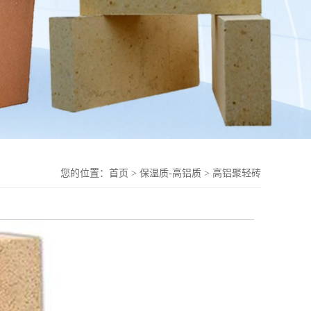
您的位置：
首页
>
保温质-高铝质
>
高铝聚轻砖