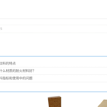
21
注料的特点
什么材质的耐火材料好？
料指标和使用中的问题