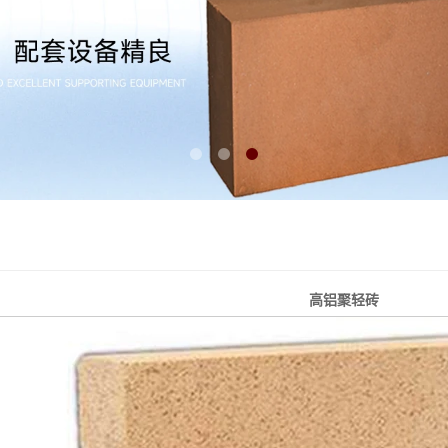
高铝聚轻砖