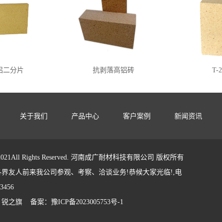
铝二分片
抗剥落高铝砖
T
关于我们
产品中心
客户案例
新闻资讯
t 2021All Rights Reserved. 河南成广耐材科技有限公司​ 版权所有
界友人前来我公司参观、考察、洽谈业务!恭候大家光临!,电
3456
：
锐之旗
备案：
豫ICP备2023005753号-1