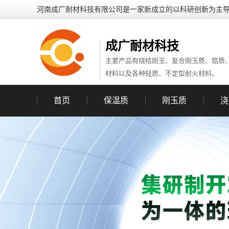
河南成广耐材科技有限公司​是一家新成立的以科研创新为主
成广耐材科技
主要产品有烧结刚玉、复合刚玉质、锆质
材料以及各种轻质、不定型耐火材料。
首页
保温质
刚玉质
浇