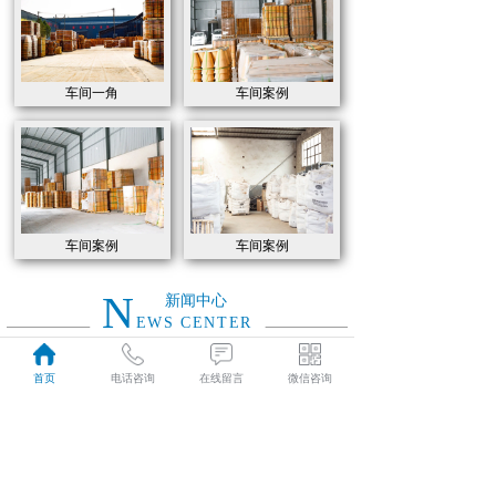
车间一角
车间案例
车间案例
车间案例
N
新闻中心
EWS CENTER
首页
电话咨询
在线留言
微信咨询
如何选用高炉炼铁各部位耐火材料
2021
如何选用高炉炼铁各部位耐火材料
04-07
特级高铝砖和普通高铝砖的的性能有什么区别
2021
特级高铝砖和普通高铝砖的的性能有什么区别
04-07