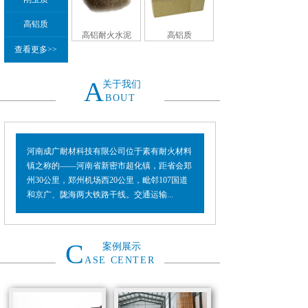
高铝质
高铝耐火水泥
高铝质
查看更多>>
A
关于我们
BOUT
河南成广耐材科技有限公司位于素有耐火材料
镇之称的——河南省新密市超化镇，距省会郑
州30公里，郑州机场西20公里，毗邻107国道
和京广、陇海两大铁路干线。交通运输...
C
案例展示
ASE CENTER