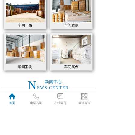
车间一角
车间案例
车间案例
车间案例
N
新闻中心
EWS CENTER
首页
电话咨询
在线留言
微信咨询
如何选用高炉炼铁各部位耐火材料
2021
如何选用高炉炼铁各部位耐火材料
04-07
特级高铝砖和普通高铝砖的的性能有什么区别
2021
特级高铝砖和普通高铝砖的的性能有什么区别
04-07