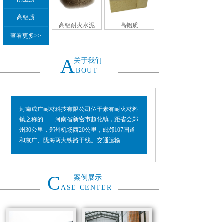
高铝质
高铝耐火水泥
高铝质
查看更多>>
A
关于我们
BOUT
河南成广耐材科技有限公司位于素有耐火材料
镇之称的——河南省新密市超化镇，距省会郑
州30公里，郑州机场西20公里，毗邻107国道
和京广、陇海两大铁路干线。交通运输...
C
案例展示
ASE CENTER